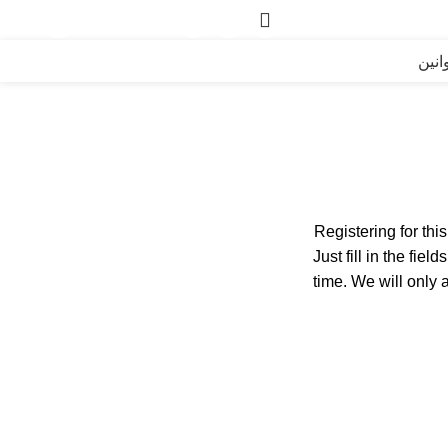
ورود / ثبت نام
۰
ریا
انین
Registering for thi
Just fill in the fie
time. We will only