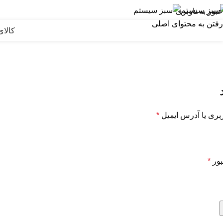
عبور به ناوبری
رفتن به محتوای اصلی
کالای
حساب کاربری من
خانه
حساب کاربری من
ربری یا آدرس ایمیل
*
بور
*