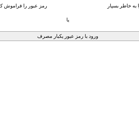
 به خاطر بسپار
رمز عبور را فراموش کر
یا
ورود با رمز عبور یکبار مصرف