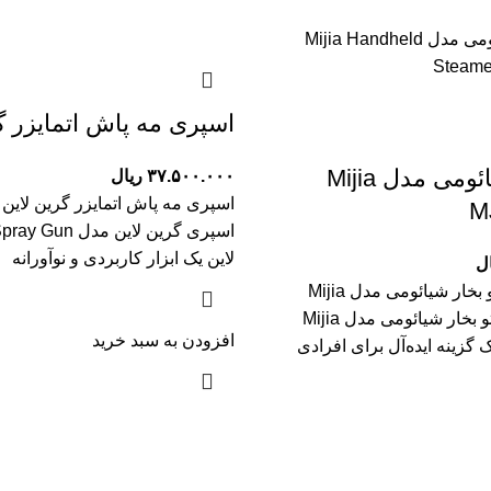
اسپری مه پاش اتمایزر گر
اتو بخار شیائومی مدل Mijia
۳۷.۵۰۰.۰۰۰
ریال
M
اسپری گرین لاین مد
لاین یک ابزار کاربردی و نوآورانه
ال
نقد و بررسی اتو بخار شیائومی مدل Mijia
MJGTJ02LF اتو بخار شیائومی مدل Mijia
افزودن به سبد خرید