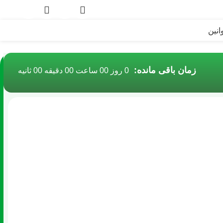
۰
ریا
انین
زمان باقی مانده:
0
روز
00
ساعت
00
دقیقه
00
ثانیه