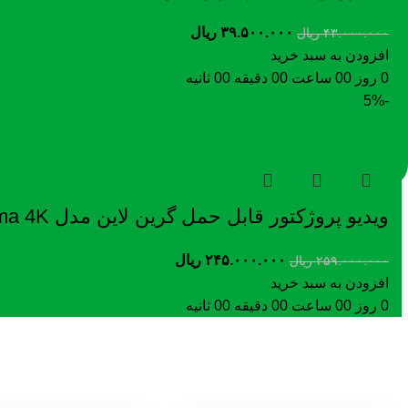
۳۹.۵۰۰.۰۰۰
ریال
۴۳.۰۰۰.۰۰۰
ریال
افزودن به سبد خرید
0
روز
00
ساعت
00
دقیقه
00
ثانیه
-5%
ویدیو پروژکتور قابل حمل گرین لاین مدل Prisma 4K کیفیت HD
۲۴۵.۰۰۰.۰۰۰
ریال
۲۵۹.۰۰۰.۰۰۰
ریال
افزودن به سبد خرید
0
روز
00
ساعت
00
دقیقه
00
ثانیه