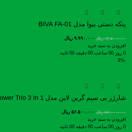
پنکه دستی بیوا مدل BIVA FA-01
۹.۹۹۰.۰۰۰
ریال
۱۲.۵۰۰.۰۰۰
ریال
افزودن به سبد خرید
0
روز
00
ساعت
00
دقیقه
00
ثانیه
-3%
شارژر بی سیم گرین لاین مدل Power Trio 3 In 1
۵۶.۵۰۰.۰۰۰
ریال
۵۸.۰۰۰.۰۰۰
ریال
افزودن به سبد خرید
0
روز
00
ساعت
00
دقیقه
00
ثانیه