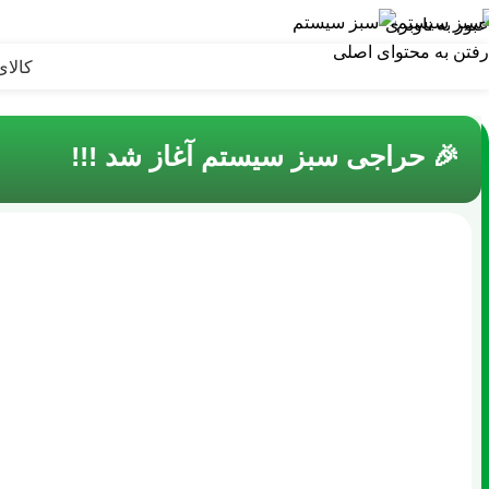
عبور به ناوبری
رفتن به محتوای اصلی
کالای
🎉 حراجی سبز سیستم آغاز شد !!!