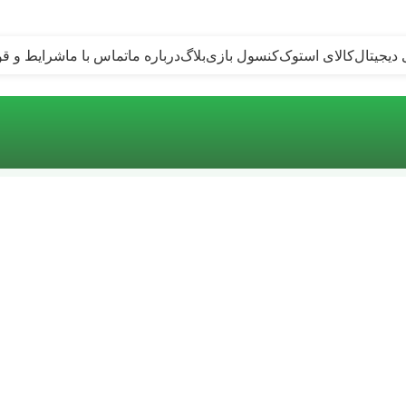
 دیجیتال
کالای استوک
کنسول بازی
بلاگ
درباره ما
تماس با ما
شرایط و قو