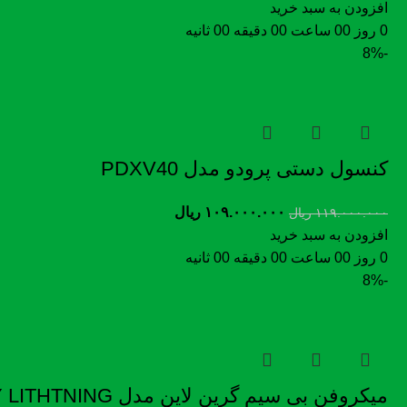
افزودن به سبد خرید
0
روز
00
ساعت
00
دقیقه
00
ثانیه
-8%
کنسول دستی پرودو مدل PDXV40
۱۰۹.۰۰۰.۰۰۰
ریال
۱۱۹.۰۰۰.۰۰۰
ریال
افزودن به سبد خرید
0
روز
00
ساعت
00
دقیقه
00
ثانیه
-8%
میکروفن بی سیم گرین لاین مدل 2in1 DIGITAL DISPLAY LITHTNING