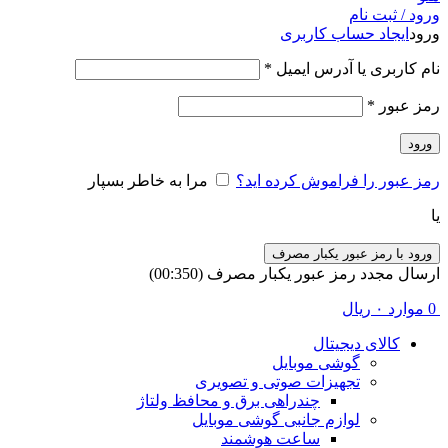
ورود / ثبت نام
ورود
ایجاد حساب کاربری
الزامی
نام کاربری یا آدرس ایمیل
*
الزامی
رمز عبور
*
ورود
رمز عبور را فراموش کرده اید؟
مرا به خاطر بسپار
یا
ورود با رمز عبور یکبار مصرف
ارسال مجدد رمز عبور یکبار مصرف
(00:
350
)
0
موارد
۰
ریال
کالای دیجیتال
گوشی موبایل
تجهیزات صوتی و تصویری
چندراهی برق و محافظ ولتاژ
لوازم جانبی گوشی موبایل
ساعت هوشمند