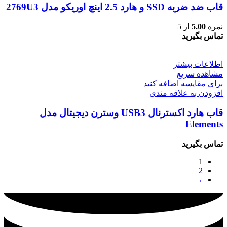
قاب ضد ضربه SSD و هارد 2.5 اینچ اوریکو مدل 2769U3
نمره
5.00
از 5
تماس بگیرید
اطلاعات بیشتر
مشاهده سریع
برای مقایسه اضافه کنید
افزودن به علاقه مندی
قاب هارد اکسترنال USB3 وسترن دیجیتال مدل
Elements
تماس بگیرید
1
2
→