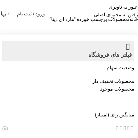
عبور به ناوبری
ورود / ثبت نام
۰
ریا
رفتن به محتوای اصلی
خانه
محصولات برچسب خورده “هارد ای دیتا”
فیلتر های فروشگاه
وضعیت سهام
محصولات تخفیف دار
محصولات موجود
میانگین رای (امتیاز)
(9)