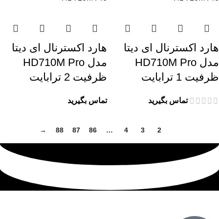
هارد اکسترنال ای دیتا
هارد اکسترنال ای دیتا
مدل HD710M Pro
مدل HD710M Pro
ظرفیت 1 ترابایت
ظرفیت 2 ترابایت
تماس بگیرید
تماس بگیرید
→
88
87
86
…
4
3
2
1