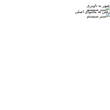
عبور به ناوبری
رفتن به محتوای اصلی