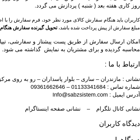
روز کاری هفته بعد ( شنبه ) پردازش می گردد.
کاربران باید هنگام سفارش کالای مورد نظر خود، فرم سفارش را با ا
مبلغ سفارش از پیش پرداخت شده باشد،
تحویل گیرنده سفارش هنگام د
امکان ارسال سفارش از طریق پست پیشتاز و سفارشی، تیپاک
محاسبه گردیده و برای مشتریان به نمایش گذاشته می شود.
ارتباط با ما :
نشانی : مازندران – ساری – بلوار پاسداران – رو به روی مرک
شماره تماس : 01133341684 – 09361662646
آدرس ایمیل : Info@sabzsistem.com
نشانی کانال تلگرام
–
نشانی صفحه اینستاگرام
دیدگاه کاربران
دیدگاهها