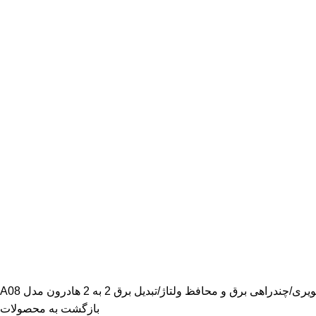
ویری
چندراهی برق و محافظ ولتاژ
تبدیل برق 2 به 2 هادرون مدل A08
بازگشت به محصولات