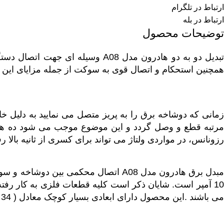
ارتباط در تلگرام
ارتباط در بله
توضیحات محصول
تبدیل دو به دو هادرون مدل A08 
همچنین استحکام و اتصال قوی به سوکت از جمله مزایای ای
زمانی که دوشاخه برق را به پریز متصل می نمایید به دلیل خ
مرتبه قطع و وصل گردد و این موضوع موجب می شود ده ها جر
رزونانس، در مواردی ولتاژ می تواند برای کسری از ثانیه بالا ر
می باشند .این محصول دارای ابعادی بسیار کوچک معادل ( 34 × 35 × 46 ) میلی متر و با وزن 22 گرم است، که در بسته بندی شکیل کریستالی به مشتریان عرضه می گردد.