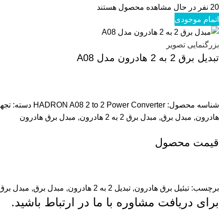
20
نفر در حال مشاهده محصول هستند
اتمام موجودی
بزرگنمایی تصویر
تبدیل برق 2 به 2 هادرون مدل A08
شناسه محصول:
HADRON A08 2 to 2 Power Converter
دسته:
تجه
هادرون
,
مبدل برق
,
مبدل برق 2 به 2 هادرون
,
مبدل برق هادرون
قیمت محصول
برچسب:
تبئیل برق هادرون
,
تبدیل 2 به 2 هادرون
,
مبدل برق
,
مبدل برق 2 به 2 هادر
برای دریافت مشاوره با ما در ارتباط باشید.