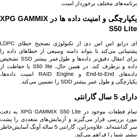
برنامه‌های مختلف برخوردار است.
یکپارچگی و امنیت داده ها در XPG GAMMIX
S50 Lite
ای درایو اس اس دی از تکنولوژی تصحیح خطای LDPC
پشتیبانی می‌کند تا بتواند دامنه وسیعی از خطاهای داده را
برای انتقال دقیق‌تر داده‌ها و طول‌عمر بیشتر SSD تشخیص
داده و برطرف کند. در همین حال، S50 lite با حفاظت از
داده‌های End-to-End و RAID Engine امنیت داده‌ها،
یکپارچگی و طول عمر بیشتر SDD را تضمین می‌کند.
دارای 5 سال گارانتی
تمام قطعات موجود در XPG GAMMIX S50 Lite به دقت
مورد بررسی قرار می‌گیرند و آزمایش‌های متعددی را پشت
سر گذاشته‌اند. علاوه‌براین،
گارانتی 5 ساله آونگ
آسایش‌خاطر
بیشتر شما را فراهم می‌کند.