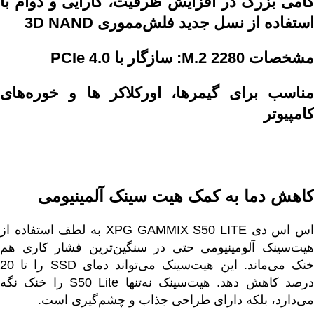
گامی بزرگ در افزایش ظرفیت، کارایی و دوام با
استفاده از نسل جدید فلش‌مموری 3D NAND
مشخصات M.2 2280: سازگار با PCIe 4.0
مناسب برای گیمرها، اورکلاکر ها و خوره‌های
کامپیوتر
کاهش دما به کمک هیت سینک آلمینیومی
اس اس دی XPG GAMMIX S50 LITE به لطف استفاده از
هیت‌سینک آلومینیومی حتی در سنگین‌ترین فشار کاری هم
خنک می‌ماند. این هیت‌سینک می‌تواند دمای SSD را تا 20
درصد کاهش دهد. هیت‌سینک نه‌تنها S50 Lite را خنک نگه
می‌دارد، بلکه دارای طراحی جذاب و چشم‌گیری است.