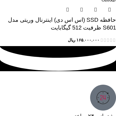
حافظه SSD (اس اس دی) اینترنال وریتی مدل
S601 ظرفیت 512 گیگابایت
۱۶۵.۰۰۰.۰۰۰
ریال