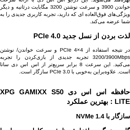
خواندن 3900 و سرعت نوشتن 3200 مگابایت درثانیه و دیگر
ویژگی‌های فوق‌العاده ای که دارید، تجربه کاربری جدیدی را به
شما عرضه می‌کند.
لذت بردن از نسل جدید PCIe 4.0
در نتیجه استفاده از PCIe 4×4 و سرعت خواندن/ نوشتن
3200/3900Mbps تجربه جدیدی از بازی‌کردن را تجربه
می‌کنید. این سرعت 8 برابر سریع‌تر از اس اس دی ساتا
است. علاوه‌براین به‌خوبی با PCIe 3.0 سازگار است.
حافظه اس اس دی XPG GAMIXX S50
LITE : بهترین عملکرد
سازگار با NVMe 1.4