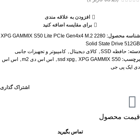
افزودن به علاقه مندی
برای مقایسه اضافه کنید
شناسه محصول:
XPG GAMMIX S50 Lite PCIe Gen4x4 M.2 2280
Solid State Drive 512GB
دسته:
حافظه SSD
,
کالای دیجیتال
,
کامپیوتر و تجهیزات جانبی
برچسب:
XPG GAMMIX S50
,
ssd xpg
,
اس اس دی m2
,
اس اس
دی ایک پی جی
اشتراک گذاری
قیمت محصول
تماس بگیرید