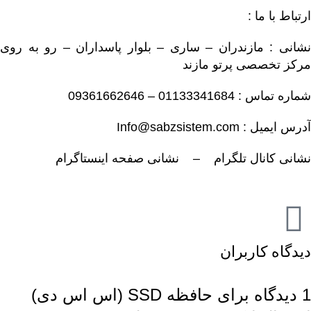
ارتباط با ما :
نشانی : مازندران – ساری – بلوار پاسداران – رو به روی
مرکز تخصصی پرتو مازند
شماره تماس : 01133341684 – 09361662646
آدرس ایمیل : Info@sabzsistem.com
نشانی کانال تلگرام
–
نشانی صفحه اینستاگرام
دیدگاه کاربران
1 دیدگاه برای
حافظه SSD (اس اس دی)