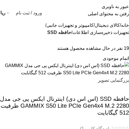
عبور به ناوبری
ورود / ثبت نام
۰
ریا
رفتن به محتوای اصلی
خانه
کالای دیجیتال
کامپیوتر و تجهیزات جانبی
تجهیزات ذخیره‌سازی اطلاعات
حافظه SSD
19
نفر در حال مشاهده محصول هستند
اتمام موجودی
بزرگنمایی تصویر
حافظه SSD (اس اس دی) اینترنال ایکس پی جی مدل
GAMMIX S50 Lite PCIe Gen4x4 M.2 2280 ظرفیت
512 گیگابایت
(دیدگاه کاربر
1
)