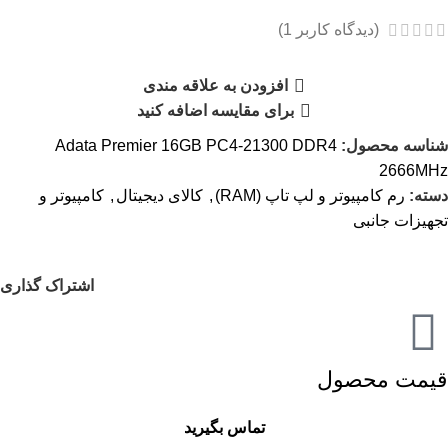
(دیدگاه کاربر
1
)
افزودن به علاقه مندی
برای مقایسه اضافه کنید
شناسه محصول:
Adata Premier 16GB PC4-21300 DDR4
2666MHz
دسته:
رم کامپیوتر و لپ تاپ (RAM)
,
کالای دیجیتال
,
کامپیوتر و
تجهیزات جانبی
اشتراک گذاری
قیمت محصول
تماس بگیرید