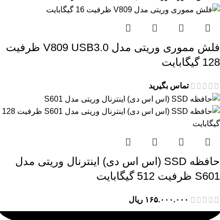
فلش مموری وریتی مدل V809 USB3.0 ظرفیت
128 گیگابایت
تماس بگیرید
حافظه SSD (اس اس دی) اینترنال وریتی مدل
S601 ظرفیت 512 گیگابایت
۱۶۵.۰۰۰.۰۰۰
ریال