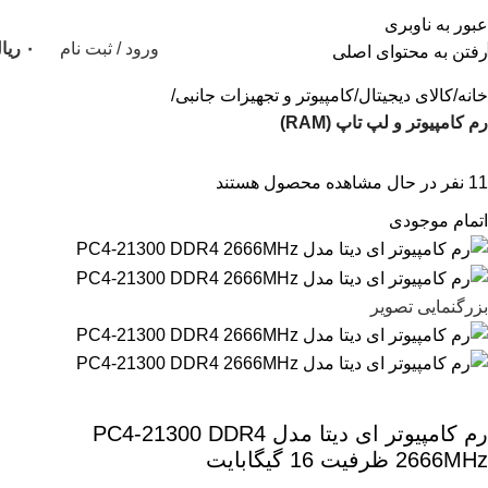
عبور به ناوبری
ورود / ثبت نام
۰
ریا
رفتن به محتوای اصلی
خانه
کالای دیجیتال
کامپیوتر و تجهیزات جانبی
رم کامپیوتر و لپ تاپ (RAM)
11
نفر در حال مشاهده محصول هستند
اتمام موجودی
بزرگنمایی تصویر
رم کامپیوتر ای دیتا مدل PC4-21300 DDR4
2666MHz ظرفیت 16 گیگابایت