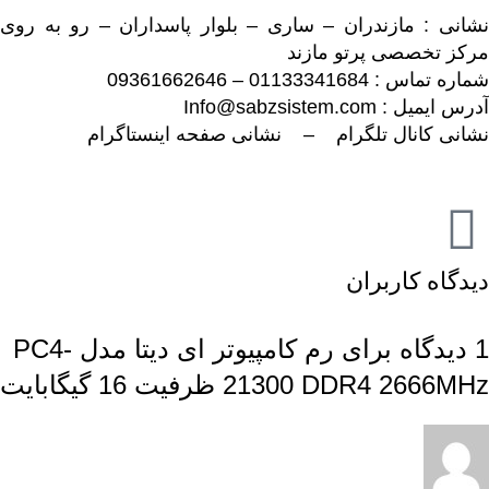
نشانی : مازندران – ساری – بلوار پاسداران – رو به روی
مرکز تخصصی پرتو مازند
شماره تماس : 01133341684 – 09361662646
آدرس ایمیل : Info@sabzsistem.com
نشانی کانال تلگرام
–
نشانی صفحه اینستاگرام
دیدگاه کاربران
1 دیدگاه برای
رم کامپیوتر ای دیتا مدل PC4-
21300 DDR4 2666MHz ظرفیت 16 گیگابایت