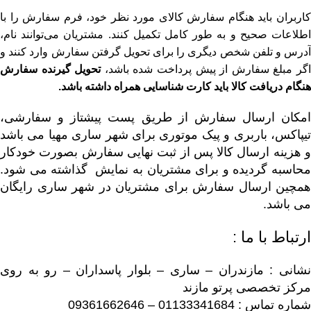
کاربران باید هنگام سفارش کالای مورد نظر خود، فرم سفارش را با
اطلاعات صحیح و به طور کامل تکمیل کنند. مشتریان می‌توانند نام،
آدرس و تلفن شخص دیگری را برای تحویل گرفتن سفارش وارد کنند و
گر مبلغ سفارش از پیش پرداخت شده باشد،
تحویل گیرنده سفارش
هنگام دریافت کالا باید کارت شناسایی همراه داشته باشد
.
امکان ارسال سفارش از طریق پست پیشتاز و سفارشی،
تیپاکس، باربری و پیک موتوری برای شهر ساری مهیا می باشد
و هزینه ارسال کالا پس از ثبت نهایی سفارش بصورت خودکار
محاسبه گردیده و برای مشتریان به نمایش گذاشته می شود.
همچین ارسال سفارش برای مشتریان در شهر ساری رایگان
می باشد.
ارتباط با ما :
نشانی : مازندران – ساری – بلوار پاسداران – رو به روی
مرکز تخصصی پرتو مازند
شماره تماس : 01133341684 – 09361662646