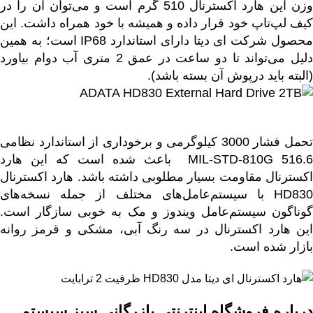
وزن این هارد اکسترنال 510 گرم است و می‌‌توان آن را در
کیف لپ‌تاپ خود قرار داده و همیشه با خود همراه داشت. این
محصول شرکت ای دیتا دارای استاندارد IP68 است؛ به همین
دلیل می‌تواند تا دو ساعت در عمق 2 متری آب دوام بیاورد
(البته باید درپوش آن بسته باشد).
تحمل فشار 3000 کیلوگرمی و برخوداری از استاندارد نظامی
MIL-STD-810G 516.6 باعث شده است که این هارد
اکسترنال مقاومت بسیار مطلوبی داشته باشد. هارد اکسترنال
HD830 با سیستم‌عامل‌های مختلف از جمله نسخه‌های
گوناگون سیستم‌عامل ویندوز و مک به خوبی سازگار است.
این هارد اکسترنال در سه رنگ آبی، مشکی و قرمز روانه
بازار شده است.
درباره فروشگاه اینترنتی بازرگانی
سبز سیستم