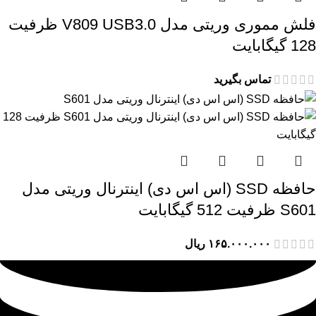
فلش مموری وریتی مدل V809 USB3.0 ظرفیت
128 گیگابایت
تماس بگیرید
حافظه SSD (اس اس دی) اینترنال وریتی مدل
S601 ظرفیت 512 گیگابایت
۱۶۵.۰۰۰.۰۰۰
ریال