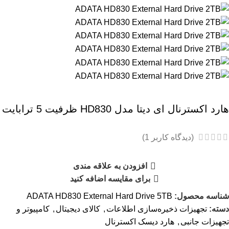
هارد اکسترنال ای دیتا مدل HD830 ظرفیت 5 ترابایت
(دیدگاه کاربر
1
)
افزودن به علاقه مندی
برای مقایسه اضافه کنید
شناسه محصول:
ADATA HD830 External Hard Drive 5TB
دسته:
تجهیزات ذخیره‌سازی اطلاعات
,
کالای دیجیتال
,
کامپیوتر و
تجهیزات جانبی
,
هارد دیسک اکسترنال